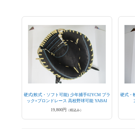
硬式(軟式・ソフト可能) 少年捕手02YCM ブラ
硬式・
ック×ブロンドレース 高校野球可能 YABAI
19,800円
（税込み）