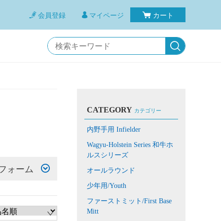
会員登録
マイページ
カート
CATEGORY
カテゴリー
内野手用 Infielder
Wagyu-Holstein Series 和牛ホ
ルスシリーズ
フォーム
オールラウンド
少年用/Youth
ファーストミット/First Base
Mitt