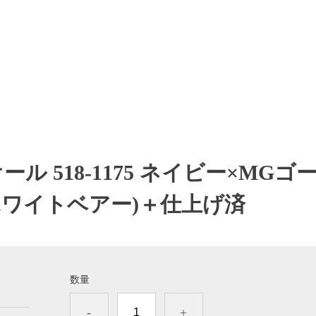
ル 518-1175 ネイビー×MGゴ
ホワイトベアー)＋仕上げ済
数量
-
+