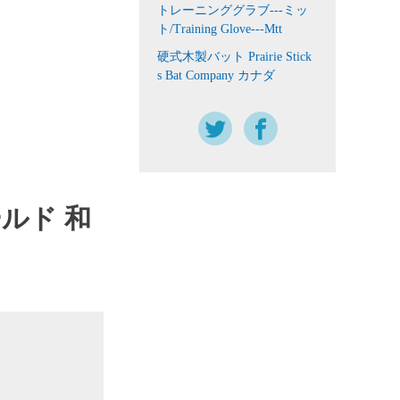
トレーニンググラブ---ミッ
ト/Training Glove---Mtt
硬式木製バット Prairie Stick
s Bat Company カナダ
ールド 和