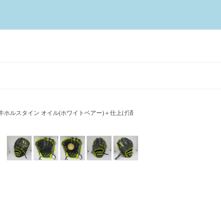
ド 和牛ホルスタイン オイル(ホワイトベアー)＋仕上げ済