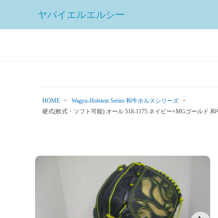
ヤバイエルエルシー
HOME
Wagyu-Holstein Series 和牛ホルスシリーズ
硬式(軟式・ソフト可能) オール 518-1175 ネイビー×MGゴール