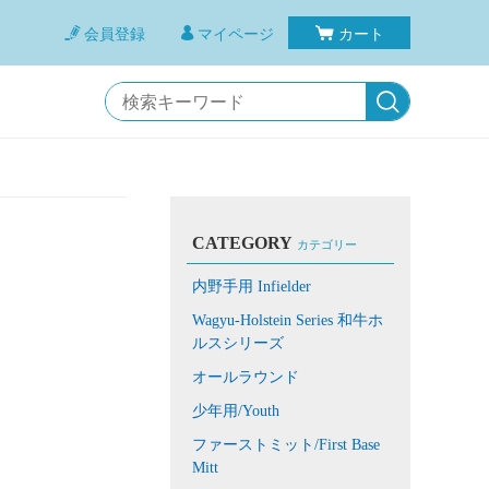
会員登録
マイページ
カート
CATEGORY
カテゴリー
内野手用 Infielder
Wagyu-Holstein Series 和牛ホ
ルスシリーズ
オールラウンド
少年用/Youth
ファーストミット/First Base
Mitt