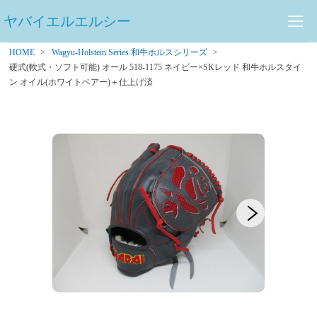
ヤバイエルエルシー
HOME
Wagyu-Holstein Series 和牛ホルスシリーズ
硬式(軟式・ソフト可能) オール 518-1175 ネイビー×SKレッド 和牛ホルスタイ
ン オイル(ホワイトベアー)＋仕上げ済